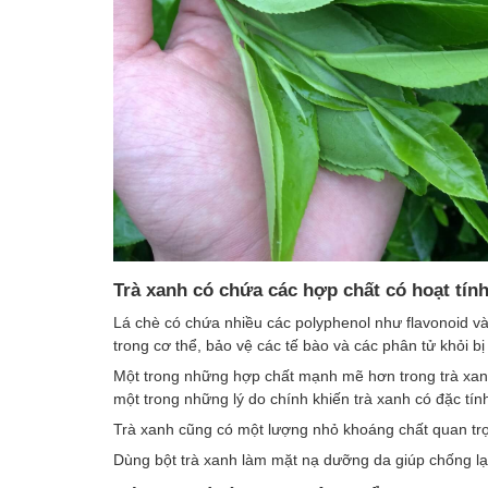
Trà xanh có chứa các hợp chất có hoạt tín
Lá chè có chứa nhiều các polyphenol như flavonoid v
trong cơ thể, bảo vệ các tế bào và các phân tử khỏi b
Một trong những hợp chất mạnh mẽ hơn trong trà xanh
một trong những lý do chính khiến trà xanh có đặc t
Trà xanh cũng có một lượng nhỏ khoáng chất quan trọ
Dùng bột trà xanh làm mặt nạ dưỡng da giúp chống lại 