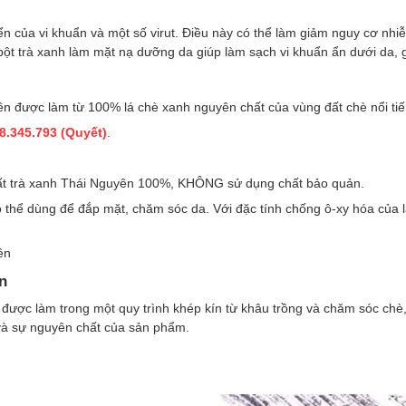
iển của vi khuẩn và một số virut. Điều này có thể làm giảm nguy cơ nh
ột trà xanh làm mặt nạ dưỡng da giúp làm sạch vi khuẩn ẩn dưới da,
n được làm từ 100% lá chè xanh nguyên chất của vùng đất chè nổi tiế
8.345.793 (Quyết)
.
hất trà xanh Thái Nguyên 100%, KHÔNG sử dụng chất bảo quản.
 thể dùng để đắp mặt, chăm sóc da. Với đặc tính chống ô-xy hóa của l
ên
n
được làm trong một quy trình khép kín từ khâu trồng và chăm sóc chè
và sự nguyên chất của sản phẩm.