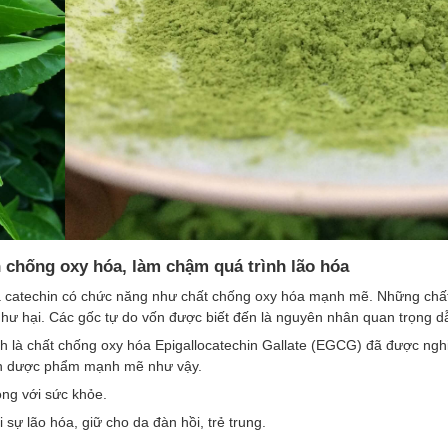
h chống oxy hóa, làm chậm quá trình lão hóa
à catechin có chức năng như chất chống oxy hóa mạnh mẽ. Những chất
ị hư hại. Các gốc tự do vốn được biết đến là nguyên nhân quan trọng dẫ
 là chất chống oxy hóa Epigallocatechin Gallate (EGCG) đã được nghiê
ính dược phẩm mạnh mẽ như vậy.
ng với sức khỏe.
sự lão hóa, giữ cho da đàn hồi, trẻ trung.