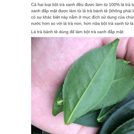
Cả hai loại bột trà xanh đều được làm từ 100% lá trà 
xanh đắp mặt được làm từ lá trà bánh tẻ (không phải 
có sự khác biệt này nằm ở mục đích sử dụng của chúng:
nước hơn so với lá trà non, hơn nữa bột trà xanh từ l
Lá trà bánh tẻ dùng để làm bột trà xanh đắp mặt: