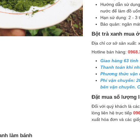
Hướng dẫn sử dụng:
nước để làm đồ uống 
Hạn sử dụng: 2 - 3 
Bảo quản: ngăn mát
Bột trà xanh mua 
Địa chỉ cơ sở sản xuất:
Hotline bán hàng:
0968.
Giao hàng 63 tỉnh
Thanh toán khi n
Phương thức vận ch
Phí vận chuyển: 2
bên vận chuyển. C
Đặt mua số lượng l
Đối với quý khách là các
lòng liên hệ trực tiếp
096
xuất hóa đơn và các giấ
xanh làm bánh