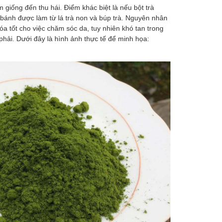
 giống đến thu hái. Điểm khác biệt là nếu bột trà
 bánh được làm từ lá trà non và búp trà. Nguyên nhân
a tốt cho việc chăm sóc da, tuy nhiên khó tan trong
phải. Dưới đây là hình ảnh thực tế để minh họa: