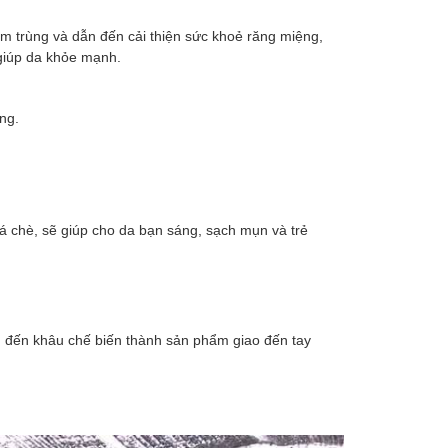
iễm trùng và dẫn đến cải thiện sức khoẻ răng miệng,
 giúp da khỏe mạnh.
ng.
á chè, sẽ giúp cho da bạn sáng, sạch mụn và trẻ
, đến khâu chế biến thành sản phẩm giao đến tay