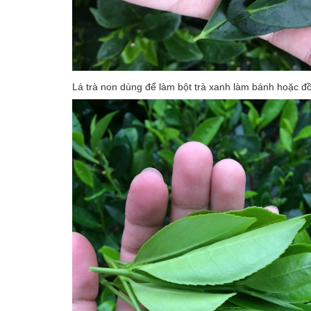
Lá trà non dùng để làm bột trà xanh làm bánh hoặc đ