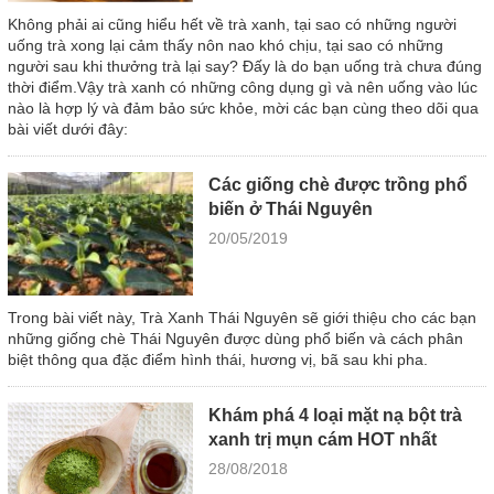
Không phải ai cũng hiểu hết về trà xanh, tại sao có những người
uống trà xong lại cảm thấy nôn nao khó chịu, tại sao có những
người sau khi thưởng trà lại say? Đấy là do bạn uống trà chưa đúng
thời điểm.​​​​​​​ Vậy trà xanh có những công dụng gì và nên uống vào lúc
nào là hợp lý và đảm bảo sức khỏe, mời các bạn cùng theo dõi qua
bài viết dưới đây:
Các giống chè được trồng phổ
biến ở Thái Nguyên
20/05/2019
Trong bài viết này, Trà Xanh Thái Nguyên sẽ giới thiệu cho các bạn
những giống chè Thái Nguyên được dùng phổ biến và cách phân
biệt thông qua đặc điểm hình thái, hương vị, bã sau khi pha.
Khám phá 4 loại mặt nạ bột trà
xanh trị mụn cám HOT nhất
28/08/2018