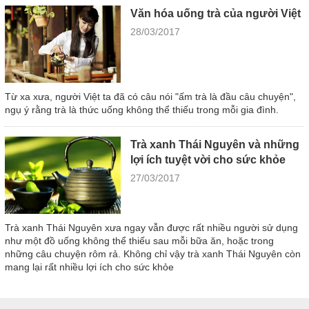
Văn hóa uống trà của người Việt
28/03/2017
Từ xa xưa, người Việt ta đã có câu nói "ấm trà là đầu câu chuyện",
ngụ ý rằng trà là thức uống không thể thiếu trong mỗi gia đình.
Trà xanh Thái Nguyên và những
lợi ích tuyệt vời cho sức khỏe
27/03/2017
Trà xanh Thái Nguyên xưa ngay vẫn được rất nhiều người sử dụng
như một đồ uống không thể thiếu sau mỗi bữa ăn, hoặc trong
những câu chuyện rôm rả. Không chỉ vậy trà xanh Thái Nguyên còn
mang lại rất nhiều lợi ích cho sức khỏe