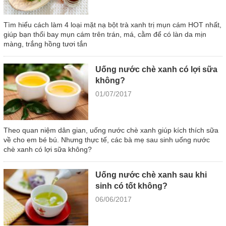
Tìm hiểu cách làm 4 loại mặt nạ bột trà xanh trị mụn cám HOT nhất,
giúp bạn thổi bay mụn cám trên trán, má, cằm để có làn da mịn
màng, trắng hồng tươi tắn
Uống nước chè xanh có lợi sữa
không?
01/07/2017
Theo quan niệm dân gian, uống nước chè xanh giúp kích thích sữa
về cho em bé bú. Nhưng thực tế, các bà mẹ sau sinh uống nước
chè xanh có lợi sữa không?
Uống nước chè xanh sau khi
sinh có tốt không?
06/06/2017