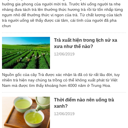
hưởng gia phong của người mời trà. Trước khi uống người ta nhẹ
nhàng đưa tách trà lên thưởng thức hương trà rồi từ tốn nhấp từng
ngụm nhỏ để thưởng thức vị ngon của trà. Từ chất lượng của tách
trà người uống sẽ thấy được cái tâm, cái tình của người đã pha
chun
Trà xuất hiện trong lịch sử xa
xưa như thế nào?
12/06/2019
Nguồn gốc của cây Trà được xác nhận là đã có từ rất lâu đời, tuy
nhiên trà hiện nay chúng ta trồng có thể không xuất phát từ Việt
Nam mà được tìm thấy khoảng hơn 4000 năm ở Trung Hoa.
Thời điểm nào nên uống trà
xanh?
12/06/2019