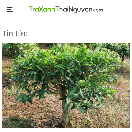
Tin tức