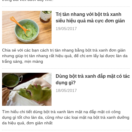
Trị tàn nhang với bột trà xanh
siêu hiệu quả mà cực đơn giản
19/05/2017
Chia sẻ với các bạn cách trị tàn nhang bằng bột trà xanh đơn giản
nhưng giúp trị tàn nhang rất hiệu quả, để chị em lấy lại được làn da
trắng sáng, mịn màng
Dùng bột trà xanh đắp mặt có tác
dụng gì?
18/05/2017
Tìm hiểu chi tiết dùng bột trà xanh làm mặt nạ đắp mặt có công
dụng gì tốt cho làn da, cũng như các loại mặt nạ bột trà xanh dưỡng
da hiệu quả, đơn giản nhất