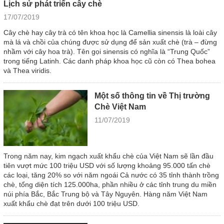
Lịch sử phát triển cây chè
17/07/2019
Cây chè hay cây trà có tên khoa học là Camellia sinensis là loài cây
mà lá và chồi của chúng được sử dụng để sản xuất chè (trà – đừng
nhầm với cây hoa trà). Tên gọi sinensis có nghĩa là “Trung Quốc”
trong tiếng Latinh. Các danh pháp khoa học cũ còn có Thea bohea
và Thea viridis.
Một số thông tin về Thị trường
Chè Việt Nam
11/07/2019
Trong năm nay, kim ngạch xuất khẩu chè của Việt Nam sẽ lần đầu
tiên vượt mức 100 triệu USD với số lượng khoảng 95.000 tấn chè
các loại, tăng 20% so với năm ngoái Cả nước có 35 tỉnh thành trồng
chè, tổng diện tích 125.000ha, phần nhiều ở các tỉnh trung du miền
núi phía Bắc, Bắc Trung bộ và Tây Nguyên. Hàng năm Việt Nam
xuất khẩu chè đạt trên dưới 100 triệu USD.