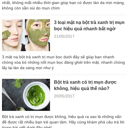
nhất, không mất nhiều thời gian giúp bạn có được làn da mịn màng,
không còn sần sùi do mụn chìm
3 loại mặt nạ bột trà xanh trị mụn
bọc hiệu quả nhanh bất ngờ
21/05/2017
3 mặt nạ bột trà xanh trị mụn bọc dưới đây sẽ giúp bạn nhanh
chóng xóa bỏ những nốt mụn bọc đáng ghét trên mặt, nhanh chóng
lấy lại làn da sáng mịn như ý
Bột trà xanh có trị mụn được
không, hiệu quả thế nào?
20/05/2017
Bột trà xanh có trị mụn được không, hiệu quả ra sao là những vấn
đề được rất nhiều bạn trẻ quan tâm. Hãy cùng khám phá câu trả lời
trong bài viết dưới đây nhé!