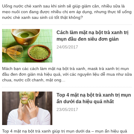
Uống nước chè xanh sau khi sinh sẽ giúp giảm cân, nhiều sữa là
mẹo nuôi con đang được nhiều chị em áp dụng, nhưng thực tế uống
nước chè xanh sau sinh có tốt thật không?
Cách làm mặt nạ bột trà xanh trị
mụn đầu đen siêu đơn giản
24/05/2017
Mách bạn các cách làm mặt nạ bột trà xanh, mask trà xanh trị mụn
đầu đen đơn giản mà hiệu quả, với các nguyên liệu dễ mua như sữa
chua, nước cốt chanh, mật ong…
Top 4 mặt nạ bột trà xanh trị mụn
ẩn dưới da hiệu quả nhất
23/05/2017
Top 4 mặt nạ bột trà xanh giúp trị mụn dưới da – mụn ẩn hiệu quả